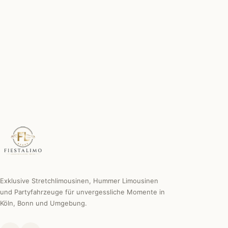
Chauffeur inklusive
Erfahren, diskret & professionell.
Individuelle Sonderwünsche
Wir machen es möglich.
Exklusive Stretchlimousinen, Hummer Limousinen
und Partyfahrzeuge für unvergessliche Momente in
Köln, Bonn und Umgebung.