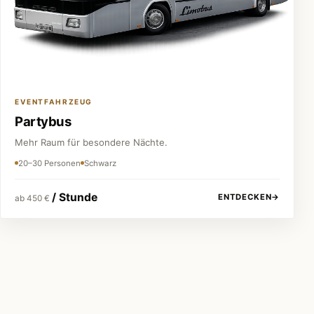
EVENTFAHRZEUG
Partybus
Mehr Raum für besondere Nächte.
20–30 Personen
Schwarz
/ Stunde
ENTDECKEN
→
ab 450 €
Festpreis vor jeder Buchung
Keine versteckten Kosten.