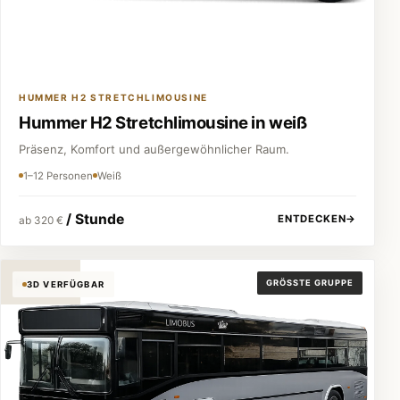
HUMMER H2 STRETCHLIMOUSINE
Hummer H2 Stretchlimousine in weiß
Präsenz, Komfort und außergewöhnlicher Raum.
1–12 Personen
Weiß
/ Stunde
ENTDECKEN
→
ab 320 €
Partybus
GRÖSSTE GRUPPE
3D VERFÜGBAR