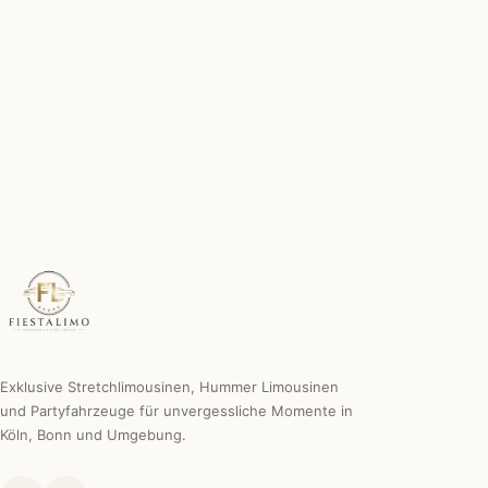
Chauffeur inklusive
Erfahren, diskret & professionell.
Individuelle Sonderwünsche
Wir machen es möglich.
Exklusive Stretchlimousinen, Hummer Limousinen
und Partyfahrzeuge für unvergessliche Momente in
Köln, Bonn und Umgebung.