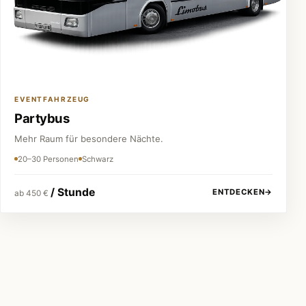
EVENTFAHRZEUG
Partybus
Mehr Raum für besondere Nächte.
20–30 Personen
Schwarz
/ Stunde
ENTDECKEN
→
ab 450 €
Festpreis vor jeder Buchung
Keine versteckten Kosten.