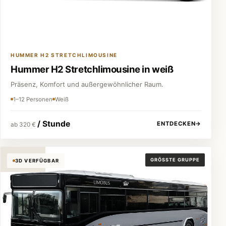
HUMMER H2 STRETCHLIMOUSINE
Hummer H2 Stretchlimousine in weiß
Präsenz, Komfort und außergewöhnlicher Raum.
1–12 Personen
Weiß
/ Stunde
ENTDECKEN
→
ab 320 €
Partybus
GRÖSSTE GRUPPE
3D VERFÜGBAR