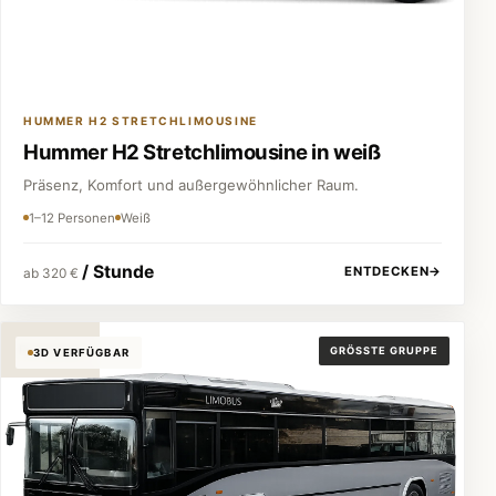
HUMMER H2 STRETCHLIMOUSINE
Hummer H2 Stretchlimousine in weiß
Präsenz, Komfort und außergewöhnlicher Raum.
1–12 Personen
Weiß
/ Stunde
ENTDECKEN
→
ab 320 €
Partybus
GRÖSSTE GRUPPE
3D VERFÜGBAR