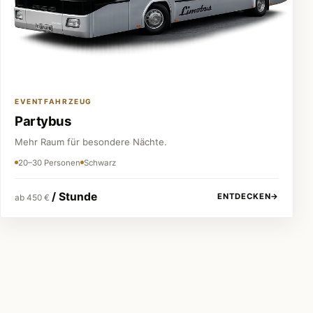
EVENTFAHRZEUG
Partybus
Mehr Raum für besondere Nächte.
20–30 Personen
Schwarz
/ Stunde
ENTDECKEN
→
ab 450 €
Festpreis vor jeder Buchung
Keine versteckten Kosten.