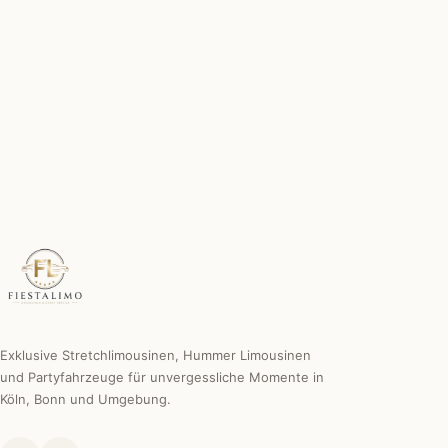
Chauffeur inklusive
Erfahren, diskret & professionell.
Individuelle Sonderwünsche
Wir machen es möglich.
Exklusive Stretchlimousinen, Hummer Limousinen
und Partyfahrzeuge für unvergessliche Momente in
Köln, Bonn und Umgebung.