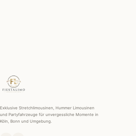
Chauffeur inklusive
Erfahren, diskret & professionell.
Individuelle Sonderwünsche
Wir machen es möglich.
Exklusive Stretchlimousinen, Hummer Limousinen
und Partyfahrzeuge für unvergessliche Momente in
Köln, Bonn und Umgebung.