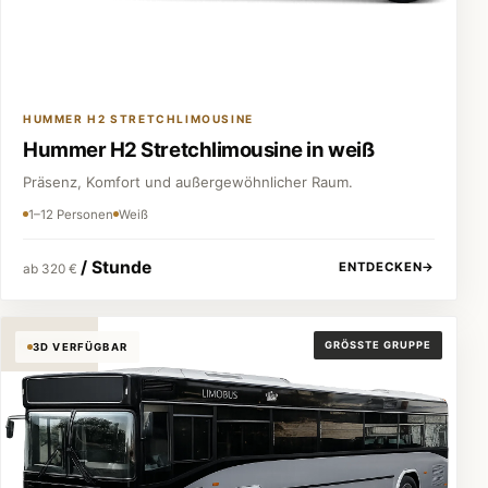
HUMMER H2 STRETCHLIMOUSINE
Hummer H2 Stretchlimousine in weiß
Präsenz, Komfort und außergewöhnlicher Raum.
1–12 Personen
Weiß
/ Stunde
ENTDECKEN
→
ab 320 €
Partybus
GRÖSSTE GRUPPE
3D VERFÜGBAR