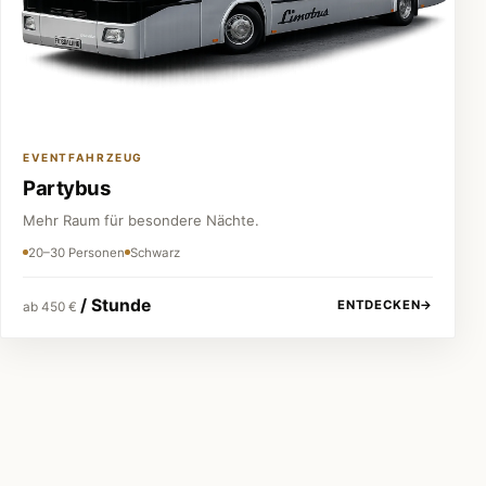
EVENTFAHRZEUG
Partybus
Mehr Raum für besondere Nächte.
20–30 Personen
Schwarz
/ Stunde
ENTDECKEN
→
ab 450 €
Festpreis vor jeder Buchung
Keine versteckten Kosten.