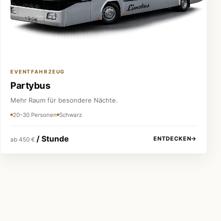
EVENTFAHRZEUG
Partybus
Mehr Raum für besondere Nächte.
20–30 Personen
Schwarz
/ Stunde
ENTDECKEN
→
ab 450 €
Festpreis vor jeder Buchung
Keine versteckten Kosten.