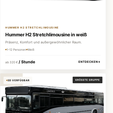
HUMMER H2 STRETCHLIMOUSINE
Hummer H2 Stretchlimousine in weiß
Präsenz, Komfort und außergewöhnlicher Raum.
1–12 Personen
Weiß
/ Stunde
ENTDECKEN
→
ab 320 €
Partybus
GRÖSSTE GRUPPE
3D VERFÜGBAR