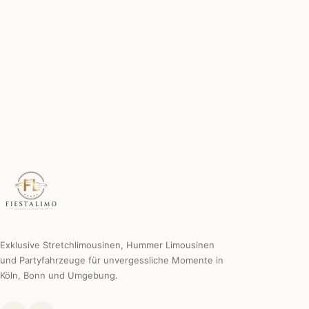
Chauffeur inklusive
Erfahren, diskret & professionell.
Individuelle Sonderwünsche
Wir machen es möglich.
Exklusive Stretchlimousinen, Hummer Limousinen
und Partyfahrzeuge für unvergessliche Momente in
Köln, Bonn und Umgebung.