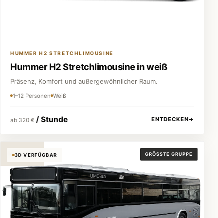
HUMMER H2 STRETCHLIMOUSINE
Hummer H2 Stretchlimousine in weiß
Präsenz, Komfort und außergewöhnlicher Raum.
1–12 Personen
Weiß
/ Stunde
ENTDECKEN
→
ab 320 €
Partybus
GRÖSSTE GRUPPE
3D VERFÜGBAR