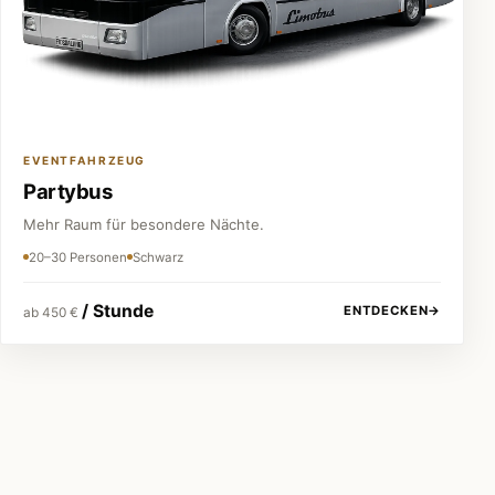
EVENTFAHRZEUG
Partybus
Mehr Raum für besondere Nächte.
20–30 Personen
Schwarz
/ Stunde
ENTDECKEN
→
ab 450 €
Festpreis vor jeder Buchung
Keine versteckten Kosten.