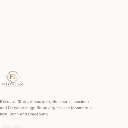
Chauffeur inklusive
Erfahren, diskret & professionell.
Individuelle Sonderwünsche
Wir machen es möglich.
Exklusive Stretchlimousinen, Hummer Limousinen
und Partyfahrzeuge für unvergessliche Momente in
Köln, Bonn und Umgebung.