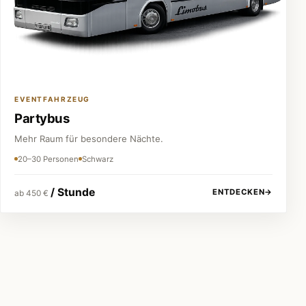
EVENTFAHRZEUG
Partybus
Mehr Raum für besondere Nächte.
20–30 Personen
Schwarz
/ Stunde
ENTDECKEN
→
ab 450 €
Festpreis vor jeder Buchung
Keine versteckten Kosten.