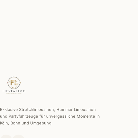
Chauffeur inklusive
Erfahren, diskret & professionell.
Individuelle Sonderwünsche
Wir machen es möglich.
Exklusive Stretchlimousinen, Hummer Limousinen
und Partyfahrzeuge für unvergessliche Momente in
Köln, Bonn und Umgebung.