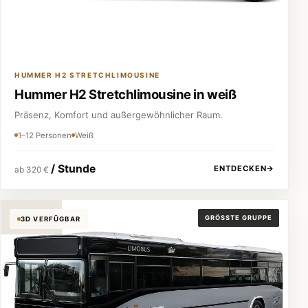
HUMMER H2 STRETCHLIMOUSINE
Hummer H2 Stretchlimousine in weiß
Präsenz, Komfort und außergewöhnlicher Raum.
1–12 Personen
Weiß
/ Stunde
ENTDECKEN
→
ab 320 €
Partybus
GRÖSSTE GRUPPE
3D VERFÜGBAR