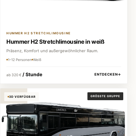
HUMMER H2 STRETCHLIMOUSINE
Hummer H2 Stretchlimousine in weiß
Präsenz, Komfort und außergewöhnlicher Raum.
1–12 Personen
Weiß
/ Stunde
ENTDECKEN
→
ab 320 €
Partybus
GRÖSSTE GRUPPE
3D VERFÜGBAR