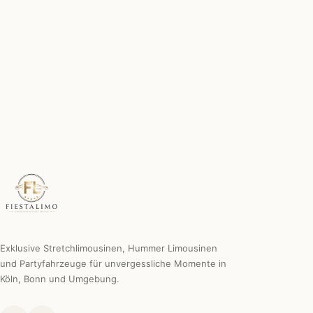
Chauffeur inklusive
Erfahren, diskret & professionell.
Individuelle Sonderwünsche
Wir machen es möglich.
Exklusive Stretchlimousinen, Hummer Limousinen
und Partyfahrzeuge für unvergessliche Momente in
Köln, Bonn und Umgebung.