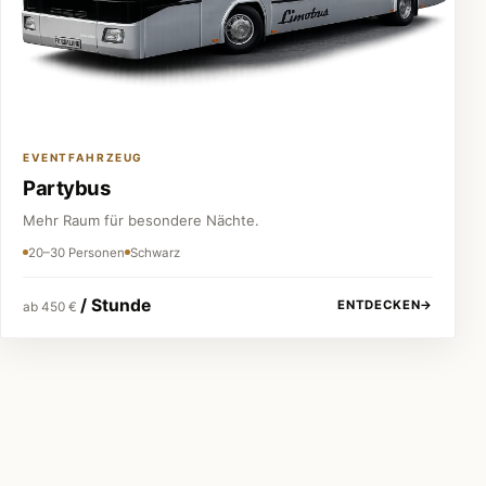
EVENTFAHRZEUG
Partybus
Mehr Raum für besondere Nächte.
20–30 Personen
Schwarz
/ Stunde
ENTDECKEN
→
ab 450 €
Festpreis vor jeder Buchung
Keine versteckten Kosten.