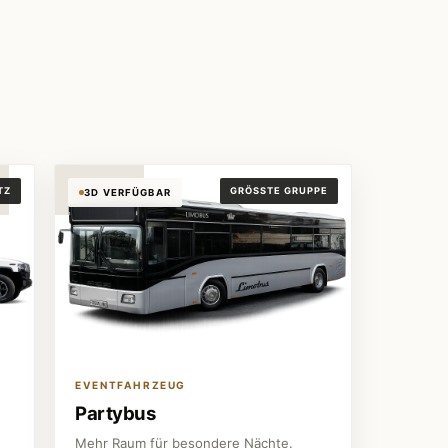
Partybus
TZ
GRÖSSTE GRUPPE
3D VERFÜGBAR
EVENTFAHRZEUG
Partybus
Mehr Raum für besondere Nächte.