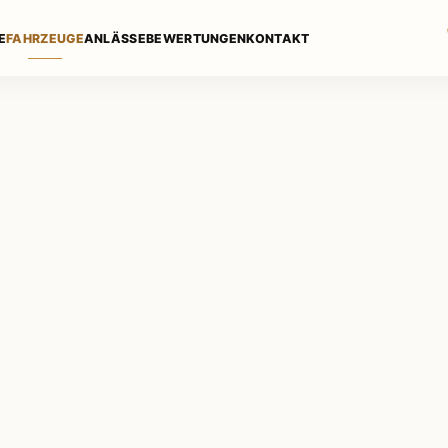
E
FAHRZEUGE
ANLÄSSE
BEWERTUNGEN
KONTAKT
ig