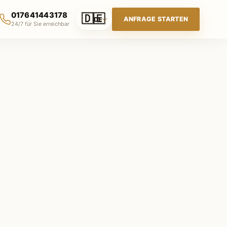
017641443178
🇩🇪
ANFRAGE STARTEN
DE
24/7 für Sie erreichbar